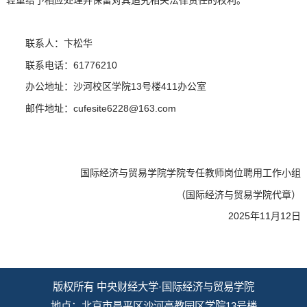
轻重给予相应处理并保留对其追究相关法律责任的权利。
联系人：卞松华
联系电话：61776210
办公地址：沙河校区学院13号楼411办公室
邮件地址：cufesite6228@163.com
国际经济与贸易学院学院专任教师岗位聘用工作小组
（国际经济与贸易学院代章）
2025年11月12日
版权所有 中央财经大学·国际经济与贸易学院
地点：北京市昌平区沙河高教园区学院13号楼