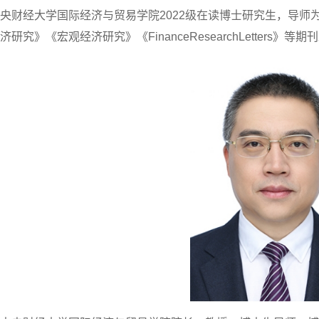
央财经大学国际经济与贸易学院2022级在读博士研究生，导
研究》《宏观经济研究》《FinanceResearchLetters》等