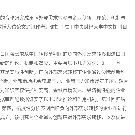
的合作研究成果《外部需求转移与企业创新：理论、机制与
涛教授为该论文通讯作者。该期刊属于中央财经大学中文期刊目
口国将需求从中国转移至别国的负向外部需求转移和进口国
新的理论、机制和效应，主要有以下几点发现：第一，基于
其是实质性创新；正向外部需求转移下企业通过边际创新维
制分析，外部市场机会获取压力、业绩压力和市场竞争压力较大
对知识产权保护程度高、金融市场发达、经济韧性强的企业
据库匹配数据证实了以上理论推论和作用机制。基准回归结
差。第四，拓展性分析表明面临负向外部需求转移的企业在进行
成立。该研究为企业通过创新应对外部需求转移，以及促进