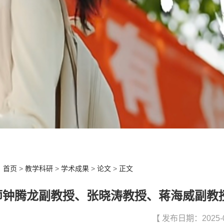
：
首页
>
教学科研
>
学术成果
>
论文
>
正文
师钟腾龙副教授、张晓涛教授、蒋海威副教
【 发布日期：2025-0