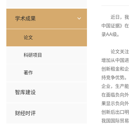
近日，我
学术成果
中国证据》在
录AA级。
论文
论文关注
科研项目
增加从中国进
创新租金和企
著作
持竞争优势。
企业，生产能
智库建设
在面临负向外
果显示负向外
创新后出口明
财经时评
我国国际贸易