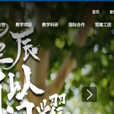
首页
宣
队伍
教学项目
教学科研
国际合作
党建工团