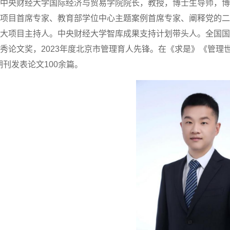
中央财经大学国际经济与贸易学院院长，教授，博士生导师，博
项目首席专家、教育部学位中心主题案例首席专家、阐释党的二
大项目主持人。中央财经大学智库成果支持计划带头人。全国国
文奖，2023年度北京市管理育人先锋。在《求是》《管理世界》《Energy 
等期刊发表论文100余篇。