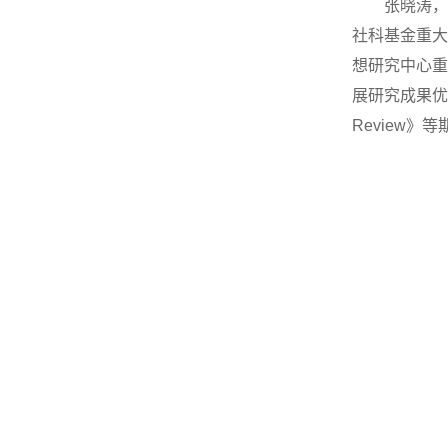
张晓涛，
社科基金重大
想研究中心重
展研究成果优秀论
Review》