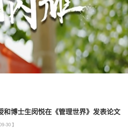
授和博士生闵悦在《管理世界》发表论文
9-30 】