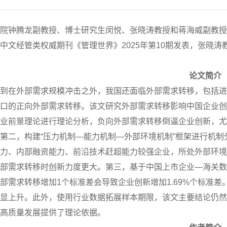
院钟腾龙副教授、博士研究生闵悦、张晓涛教授和蒋海威副教授
中文经管类权威期刊《管理世界》2025年第10期发表，张晓
论文简介
到在外部需求规模冲击之外，我国还面临外部需求转移，包括进
口的正向外部需求转移。该文研究外部需求转移影响中国企业创
业前景理论进行理论分析，负向外部需求转移倒逼企业创新，尤
第二，构建“压力机制—能力机制—外部环境机制”框架进行机
力、内部融资能力、前沿技术赶超能力较强企业，所处外部环境
部需求转移时创新力度更大。第三，基于中国上市企业—海关数
部需求转移增加1个标准差会导致企业创新增加1.69%个标准
显上升。此外，使用行业数据拓展样本期限，该文主要结论仍然
高质量发展提供了理论依据。