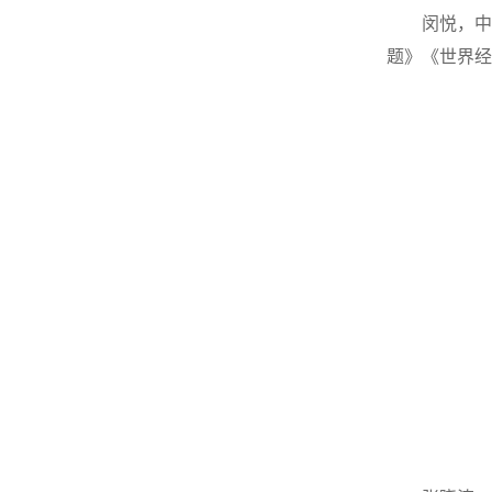
闵悦，中
题》《世界经济