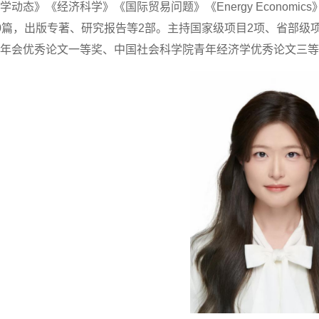
态》《经济科学》《国际贸易问题》《Energy Economics》《China
0篇，出版专著、研究报告等2部。主持国家级项目2项、省部
年会优秀论文一等奖、中国社会科学院青年经济学优秀论文三等