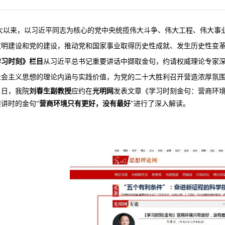
大以来，以习近平同志为核心的党中央统揽伟大斗争、伟大工程、伟大事
文明建设和党的建设，推动党和国家事业取得历史性成就、发生历史性变革
学习时刻》栏目
从习近平总书记重要讲话中撷取金句，约请权威理论专家深
社会主义思想的理论内涵与实践价值，为党的二十大胜利召开营造浓厚氛
月1日，我院
刘春生副教授
应约在
光明网
发表文章《学习时刻金句：营商环境
讲时的金句“
营商环境只有更好，没有最好
”进行了深入解读。