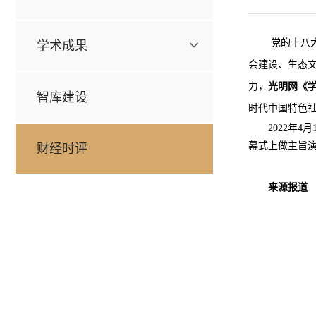
党的十八
学术成果
会建设、生态
力，
光明网《
智库建设
时代中国特色
2022年4
幕式上做主旨演
财经时评
来源报道