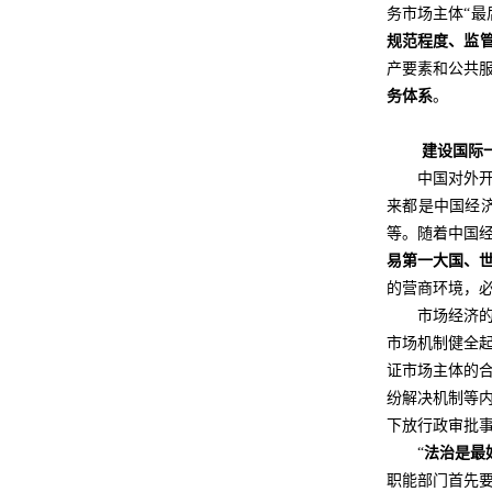
务市场主体“
规范程度、监
产要素和公共
务体系
。
建设国际
中国对外
来都是中国经
等。随着中国
易第一大国、
的营商环境，
市场经济
市场机制健全
证市场主体的
纷解决机制等内
下放行政审批
“
法治是最
职能部门首先