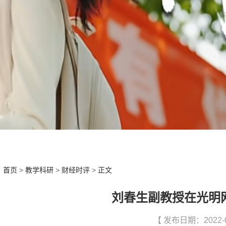
：
首页
>
教学科研
>
财经时评
>
正文
刘春生副教授在光明
【 发布日期：2022-0