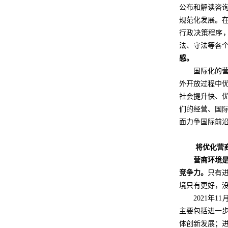
公布和解读咨
规范化发展。
行政决策程序
法、守法等各
感。
国际化的
外开放过程中
社会提升快、
们的经营、国
面力争国际前
将优化营
营商环境
竞争力。
只有
境只有更好，没
2021年
主要包括进一
体创新发展；进