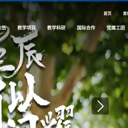
首页
宣
队伍
教学项目
教学科研
国际合作
党建工团