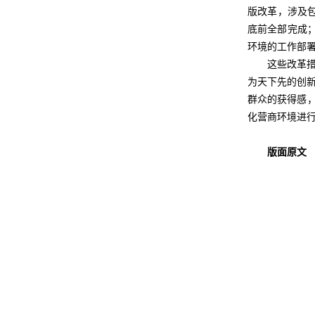
版改革，涉及包
底前全部完成；
环境的工作部
这些改革
为天下先的创
群众的获得感，
化营商环境进行
版面原文