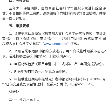
四、考核评估
三年为一评估周期，由教育部社会科学司组织专家进行综合评
估，不合格的将停止资助。课题组每年向社科司报送3套出版物，并提
交一份自评报告。
五、申报要求
1、请按要求认真填写《教育部人文社会科学研究报告项目申请评
审书》（以下简称《项目申请书》）。《项目申请书》表格请在“中国
高校人文社会科学信息网”（
www.sinoss.net
）下载。
2、本项目采取限额申报的方式进行，每个高校推荐项数不超过2
项。我处将根据我校申报情况，组织校内评审。
3、申报材料包括《项目申请书》一式6份、近三年研究报告3套。
4、所有申报材料统一用A4纸双面印制。
5、申报截止日期及申报地点：各申报者将申报材料于2010年8月
27日前交至我处项目管理科，联系人：黄玲，电话62288342。
科研处
二○一○年六月三十日