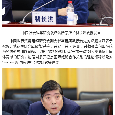
中国社会科学研究院经济所原所长裴长洪教授发言
中国世界贸易组织研究会副会长霍建国教授
首先对课题立项表示
祝贺，他认为研究应聚焦“共商、共建、共享”原则，并根据当前国际政
治经济形势加以阐释，提出了应加强对共建“一带一路”对人类命运共同
体贡献的研究，加强对多元稳定国际经贸合作关系的理论阐释以及对
“一带一路”国家进行分类研究等建议。