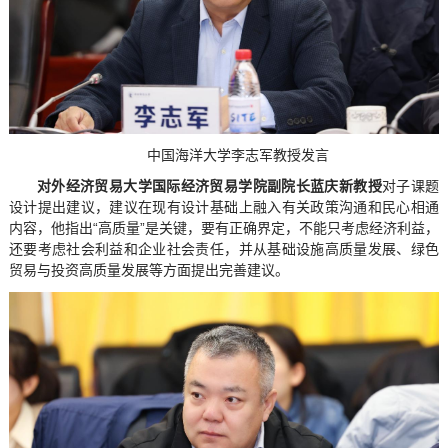
中国海洋大学李志军教授发言
对外经济贸易大学国际经济贸易学院副院长蓝庆新教授
对子课题
设计提出建议，建议在现有设计基础上融入有关政策沟通和民心相通
内容，他指出“高质量”是关键，要有正确界定，不能只考虑经济利益，
还要考虑社会利益和企业社会责任，并从基础设施高质量发展、绿色
贸易与投资高质量发展等方面提出完善建议。