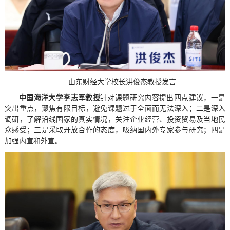
山东财经大学校长洪俊杰教授发言
中国海洋大学李志军教授
针对课题研究内容提出四点建议，一是
突出重点，聚焦有限目标，避免课题过于全面而无法深入；二是深入
调研，了解沿线国家的真实情况，关注企业经营、投资贸易及当地民
众感受；三是采取开放合作的态度，吸纳国内外专家参与研究；四是
加强内宣和外宣。