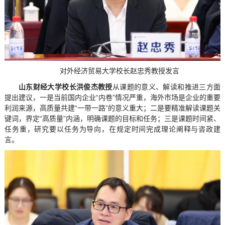
对外经济贸易大学校长赵忠秀教授发言
山东财经大学校长洪俊杰教授
从课题的意义、解读和推进三方面
提出建议，一是当前国内企业“内卷”情况严重，海外市场是企业的重要
利润来源，高质量共建“一带一路”的意义重大；二是要精准解读课题关
键词，界定“高质量”内涵，明确课题的目标和任务；三是课题时间紧、
任务重，研究要以任务为导向，在规定时间完成理论阐释与咨政建
言。