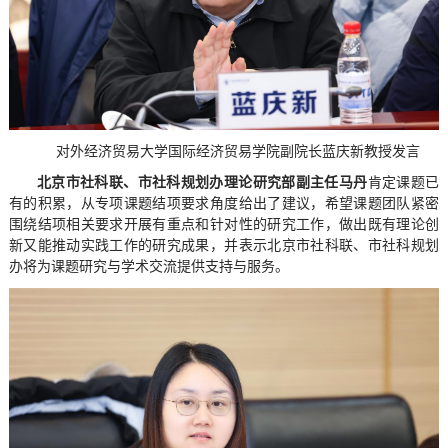
对外经济贸易大学国际经济贸易学院副院长蓝庆新教授发言
北京市社科联、市社科规划办理论研究部副主任马丹
肯定课题已
有的积累，从专项课题结项要求角度给出了建议，希望课题团队紧密
围绕结项相关要求开展有重点和针对性的研究工作，做出既有理论创
新又能推动实践工作的研究成果，并表示北京市社科联、市社科规划
办将为课题研究与学术交流提供支持与服务。