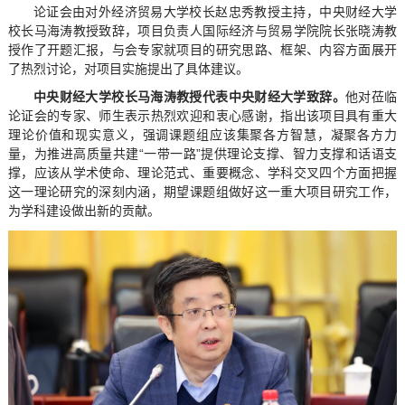
论证会由对外经济贸易大学校长赵忠秀教授主持，中央财经大学
校长马海涛教授致辞，项目负责人国际经济与贸易学院院长张晓涛教
授作了开题汇报，与会专家就项目的研究思路、框架、内容方面展开
了热烈讨论，对项目实施提出了具体建议。
中央财经大学校长马海涛教授代表中央财经大学致辞。
他对莅临
论证会的专家、师生表示热烈欢迎和衷心感谢，指出该项目具有重大
理论价值和现实意义，强调课题组应该集聚各方智慧，凝聚各方力
量，为推进高质量共建“一带一路”提供理论支撑、智力支撑和话语支
撑，应该从学术使命、理论范式、重要概念、学科交叉四个方面把握
这一理论研究的深刻内涵，期望课题组做好这一重大项目研究工作，
为学科建设做出新的贡献。