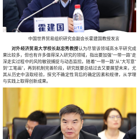
中国世界贸易组织研究会副会长霍建国教授发言
对外经济贸易大学校长赵忠秀教授
认为尽管该领域高水平研究成
果比较多，但也有许多值得深入研究的领域，指出要加强“一带一路”走
深走实过程中的风险敏锐捕捉与动态监控。随着“一带一路”从“大写意”
到“工笔画”，再到机制完善阶段，研究既要总结过去又要展望未来，尤
其从历史中汲取经验，探究不确定性背后的确定因素和规律，从学理
与实践上取得创新成果。