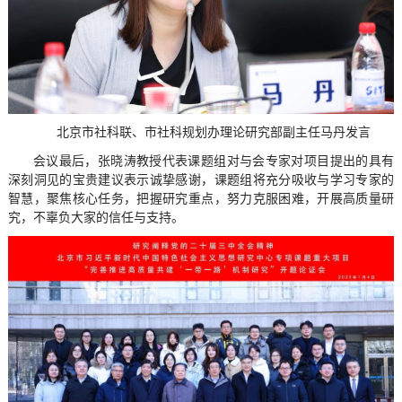
北京市社科联、市社科规划办理论研究部副主任马丹发言
会议最后，张晓涛教授代表课题组对与会专家对项目提出的具有
深刻洞见的宝贵建议表示诚挚感谢，课题组将充分吸收与学习专家的
智慧，聚焦核心任务，把握研究重点，努力克服困难，开展高质量研
究，不辜负大家的信任与支持。