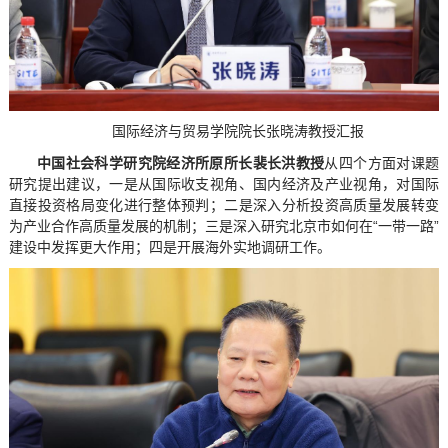
国际经济与贸易学院院长张晓涛教授汇报
中国社会科学研究院经济所原所长裴长洪教授
从四个方面对课题
研究提出建议，一是从国际收支视角、国内经济及产业视角，对国际
直接投资格局变化进行整体预判；二是深入分析投资高质量发展转变
为产业合作高质量发展的机制；三是深入研究北京市如何在“一带一路”
建设中发挥更大作用；四是开展海外实地调研工作。