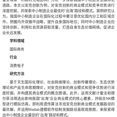
道路，本文以安克创新为例，对安克创新的商业模式和竞争优势进行
深度挖掘，并探索中小制造企业最佳的“出海”路径和模式。案例研究认
为，我国中小制造企业在国际化过程中要注意优化国内分工和区域合
作，把握内外双循环战略，提升自身国际地位；同时中小制造企业应
坚持创新，利用社会资源获取流量，打造自身生态价值网络，促进企
业长远发展。
学科领域
国际商务
行业
消费电子
研究方法
基于天生国际化理论、社会网络理论、创新传播理论、生态优势
理论和产品生命周期理论，对安克创新的商业模式和竞争优势进行深
度挖掘，并构建其商业模式的概念图谱。此外，运用文献计量法和德
尔菲法筛选出影响我国“出海”企业商业模式的核心要素，并结合NK模
型进行模拟仿真，即利用遗传算法寻找安克创新商业模式发展路径的
最优解，并运用Matlab建模软件绘制发掘路径直观观景图，来探索得
出中小制造企业最佳的“出海”路径和模式。