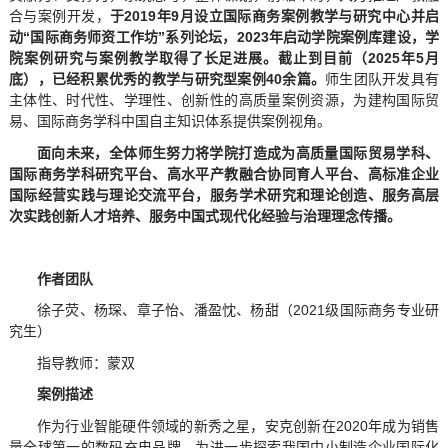
教学资源
合与案例开发，
于2019年9月设立国际商务案例教学与研究中心并启
动“国际商务师资工作坊”系列论坛，2
023
年启动学院案例库建设，学
案例资源
院案例研究与案例教学取得了长足进展。截止到目前（2025年5月
底），已经积累优秀的教学与研究型案例40余篇。
师生团队开发具有
主体性、时代性、学理性、创新性的高质量案例资源，为建构国际贸
易、国际商务学科中国自主知识体系提供案例视角。
面向未来，全体师生努力将学院打造成为高质量国际贸易学科、
国际商务学科研究平台、高水平产教融合协同育人平台、高标准企业
国际经营实践与理论交流平台，服务学术研究和理论创造、服务高层
次实践创新人才培养、服务中国式现代化经验与治理理念传播。
作者团队
徐子荧、杨琛、章子怡、潘盈忱、杨甜（2021级国际商务专业研
究生）
指导教师：蒙双
案例描述
作为行业智能硬件领域的新秀之星，安克创新在2020年成为销售
量全球第一的数码充电品牌。为进一步探索我国中小制造企业国际化