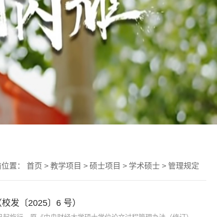
前位置：
首页
>
教学项目
>
硕士项目
>
学术硕士
>
管理规定
发〔2025〕6 号）