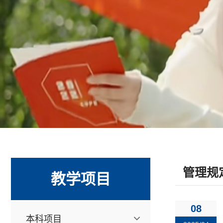
管理规
教学项目
08
本科项目