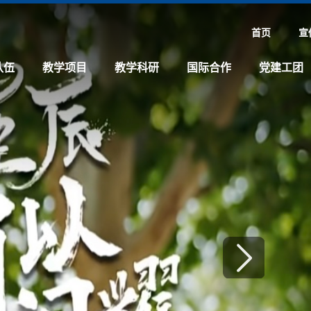
首页
宣
队伍
教学项目
教学科研
国际合作
党建工团