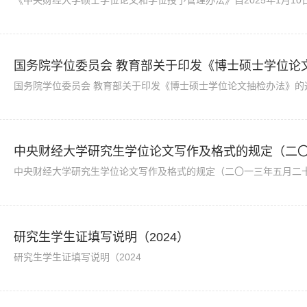
国务院学位委员会 教育部关于印发《博士硕士学位论
中央财经大学研究生学位论文写作及格式的规定（二
研究生学生证填写说明（2024）
研究生学生证填写说明（2024