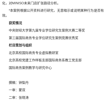
化，对MINISO未来门店扩张路径分析。
*本案例根据公开资料进行研究，无意暗示或说明某种行为是否有
效。
获奖情况
中央财经大学第九届专业学位研究生案例大赛二等奖
第三届国际商务专业学位研究生案例竞赛优秀奖
栏目策划与组织
北京高校国际商务专业虚拟教研室
北京高校党建工作样板支部国际商务系教工党支部
国际商务案例教学与研究中心
撰稿：钟梨丹
一审：蒙双
二审：张晓涛