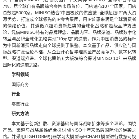
7%，居全球自有品牌综合零售市场首位，门店遍布107个国家，门店
总数超5000家，MINISO结合“中国极致的供应链+全球超级IP”两大资
源优势，打造成全球领先的IP零售集团，用IP普惠来满足全球消费者
的情绪价值，其遵循兴趣消费新趋势的全球化战略和超级品牌方法
论，凭借MINISO特有的品牌理念、品牌内容、品牌渠道、品牌数字化
转型与品牌全球化策略实现“10元店”的逆袭，作为中国消费品的标杆
为中国新消费品牌走向全球提供了借鉴。本文基于产品、供应链与国
际战略扩张理论基础，从企业开心哲学理念至产品竞争力、数字化转
型、渠道端推进、全球化策略五大板块综合探讨MINISO 10年来品牌
国际化的逆袭之路。
学科领域
国际商务
行业
零售行业
研究方法
本文基于创新扩散、资源基础与国际战略扩张等多个理论，围绕
产品、渠道与战略属性综合探讨MINISO十年来品牌国际化的逆袭之
路。并采用LIGHTGBM机器学习大模型与ECHART模型进行数据可视