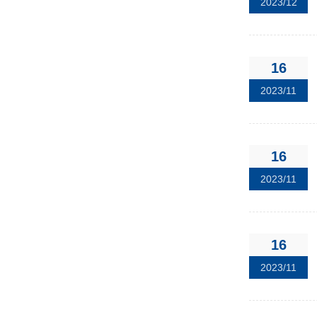
2023/12
16
2023/11
16
2023/11
16
2023/11