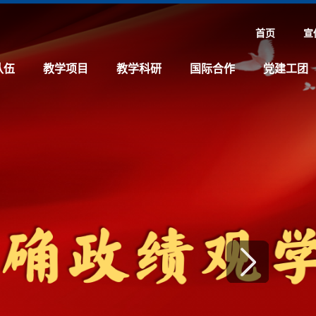
首页
宣
队伍
教学项目
教学科研
国际合作
党建工团