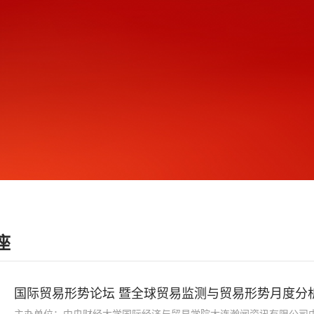
座
国际贸易形势论坛 暨全球贸易监测与贸易形势月度分析会